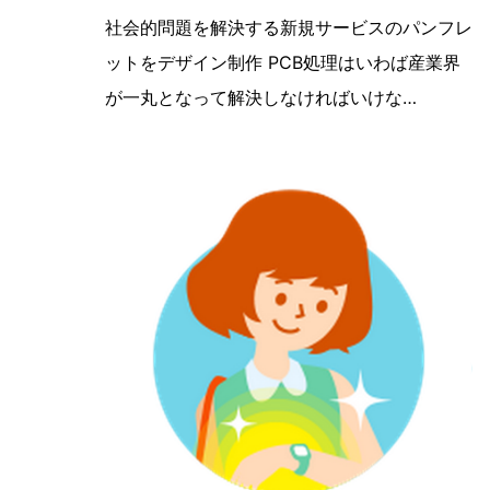
【Webサイト＆パンフレットデザイン
社会的問題を解決する新規サービスのパンフレ
ットをデザイン制作 PCB処理はいわば産業界
が一丸となって解決しなければいけな…