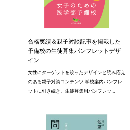
合格実績＆親子対談記事を掲載した
予備校の生徒募集パンフレットデザ
イン
【最新デザイン実績紹介】医学部専門
女性にターゲットを絞ったデザインと読み応え
のある親子対談コンテンツ 学校案内パンフレ
ットに引き続き、生徒募集用パンフレッ…