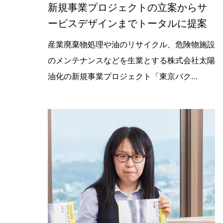
新規事業プロジェクトの立案からサ
ービスデザインまでトータルに提案
【デザイン制作実績】株式会社太陽油
産業廃棄物処理や油のリサイクル、危険物施設
のメンテナンスなどを生業とする株式会社太陽
油化の新規事業プロジェクト「東京バク…