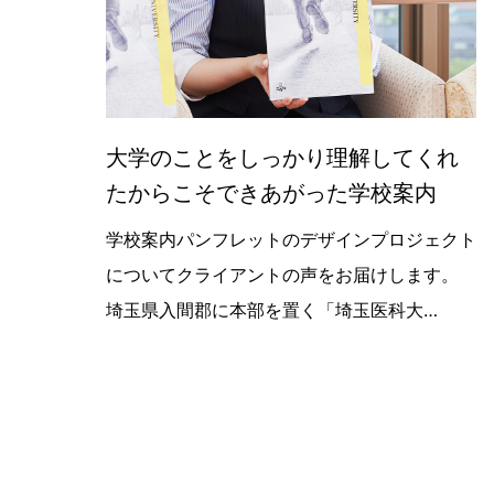
大学のことをしっかり理解してくれ
たからこそできあがった学校案内
【お客様の声】埼玉医科大学 学校案
学校案内パンフレットのデザインプロジェクト
についてクライアントの声をお届けします。
埼玉県入間郡に本部を置く「埼玉医科大…