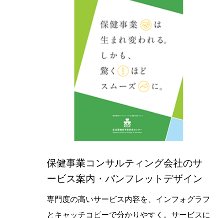
保健事業コンサルティング会社のサ
ービス案内・パンフレットデザイン
【最新デザイン実績紹介】保健事業コ
専門度の高いサービス内容を、インフォグラフ
とキャッチコピーで分かりやすく。サービスに