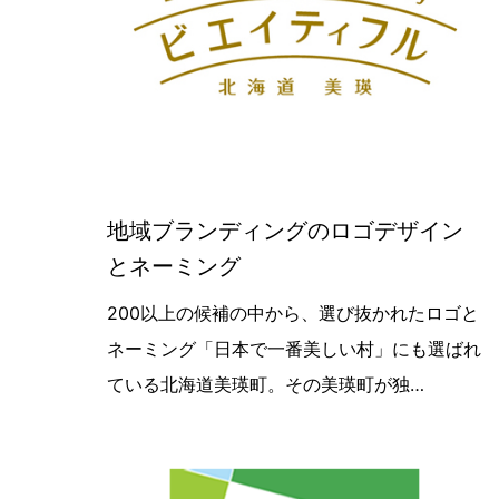
地域ブランディングのロゴデザイン
とネーミング
【最新デザイン実績紹介】地域ブラン
200以上の候補の中から、選び抜かれたロゴと
ネーミング「日本で一番美しい村」にも選ばれ
ている北海道美瑛町。その美瑛町が独…