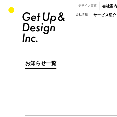
パンフレット・会社案内のデザイン制作
デザイン実績
会社案
会社情報
サービス紹介
お知らせ
記事
一覧