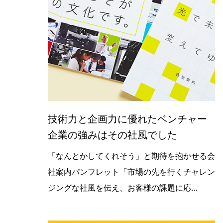
技術力と企画力に優れたベンチャー
企業の強みはその社風でした
革新的なLED製品を生み出すベンチャ
「なんとかしてくれそう」と期待を抱かせる会
社案内パンフレット「市場の先を行くチャレン
ジングな社風を伝え、お客様の課題に応…