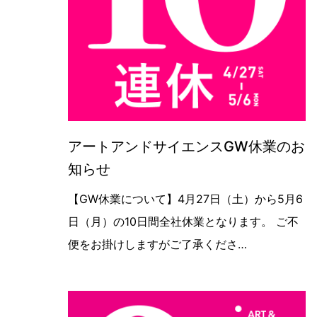
アートアンドサイエンスGW休業のお
知らせ
お知らせ【GW休業について】4/27（
【GW休業について】4月27日（土）から5月6
日（月）の10日間全社休業となります。 ご不
便をお掛けしますがご了承くださ…