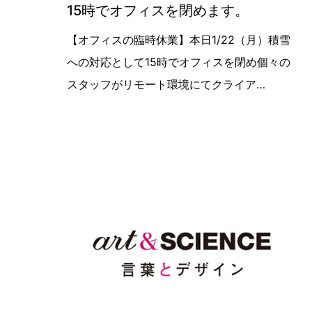
15時でオフィスを閉めます。
【オフィスの臨時休業】本日1/22（
【オフィスの臨時休業】本日1/22（月）積雪
への対応として15時でオフィスを閉め個々の
スタッフがリモート環境にてクライア…