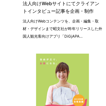
法人向けWebサイトにてクライアン
トインタビュー記事を企画・制作
【コンテンツ企画編集】法人向けサー
法人向けWebコンテンツを、企画・編集・取
材・デザインまで昭文社が昨年リリースした外
国人観光客向けアプリ「DiGjAPA…