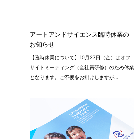
アートアンドサイエンス臨時休業の
お知らせ
【臨時休業について】10月27日（金
【臨時休業について】10月27日（金）はオフ
サイトミーティング（全社員研修）のため休業
となります。ご不便をお掛けしますが…