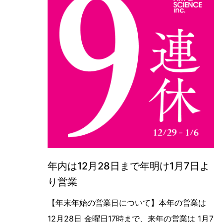
年内は12月28日まで年明け1月7日よ
り営業
【年末年始の営業日について】年内は1
【年末年始の営業日について】本年の営業は
12月28日 金曜日17時まで、来年の営業は 1月7