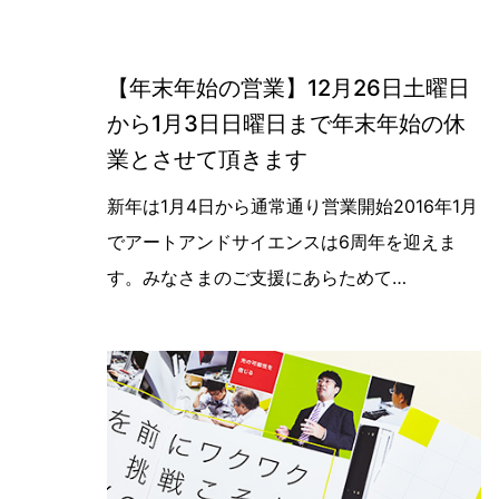
【年末年始の営業】12月26日土曜日
から1月3日日曜日まで年末年始の休
業とさせて頂きます
【年末年始の営業】12月26日土曜日
新年は1月4日から通常通り営業開始2016年1月
でアートアンドサイエンスは6周年を迎えま
す。みなさまのご支援にあらためて…