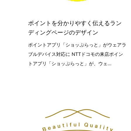
ポイントを分かりやすく伝えるラン
ディングページのデザイン
【最新デザイン実績紹介】NTTドコ
ポイントアプリ「ショッぷらっと」がウェアラ
ブルデバイス対応に NTTドコモの来店ポイン
トアプリ「ショッぷらっと」が、ウェ…