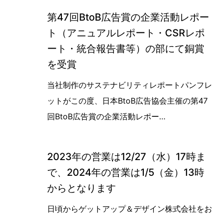
第47回BtoB広告賞の企業活動レポー
ト（アニュアルレポート・CSRレポ
ート・統合報告書等）の部にて銅賞
を受賞
第47回BtoB広告賞の企業活動レポ
当社制作のサステナビリティレポートパンフレ
ットがこの度、日本BtoB広告協会主催の第47
回BtoB広告賞の企業活動レポー…
2023年の営業は12/27（水）17時ま
で、2024年の営業は1/5（金）13時
からとなります
日頃からゲットアップ＆デザイン株式会社をお