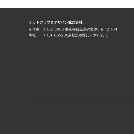
このサイトについて
運営会社
ゲットアップ＆デザイン株式会社
制作室 〒152-0003 東京都目黒区碑文谷5-8-12-104
本社 〒151-0053 東京都渋谷区代々木1-25-5
インフォメーション