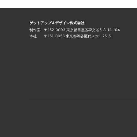
このサイトについて
運営会社
ゲットアップ＆デザイン株式会社
制作室 〒152-0003 東京都目黒区碑文谷5-8-12-104
本社 〒151-0053 東京都渋谷区代々木1-25-5
インフォメーション