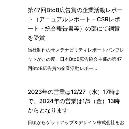
第47回BtoB広告賞の企業活動レポー
ト（アニュアルレポート・CSRレポ
ート・統合報告書等）の部にて銅賞
を受賞
第47回BtoB広告賞の企業活動レポ
当社制作のサステナビリティレポートパンフレ
ットがこの度、日本BtoB広告協会主催の第47
回BtoB広告賞の企業活動レポー…
2023年の営業は12/27（水）17時ま
で、2024年の営業は1/5（金）13時
からとなります
日頃からゲットアップ＆デザイン株式会社をお