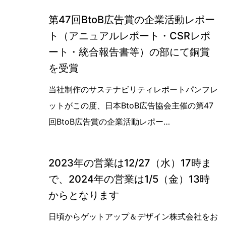
第47回BtoB広告賞の企業活動レポー
ト（アニュアルレポート・CSRレポ
ート・統合報告書等）の部にて銅賞
を受賞
第47回BtoB広告賞の企業活動レポ
当社制作のサステナビリティレポートパンフレ
ットがこの度、日本BtoB広告協会主催の第47
回BtoB広告賞の企業活動レポー…
2023年の営業は12/27（水）17時ま
で、2024年の営業は1/5（金）13時
からとなります
日頃からゲットアップ＆デザイン株式会社をお