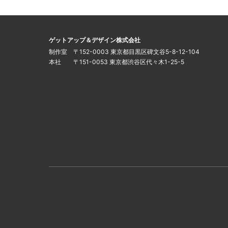
このサイトについて
運営会社
ゲットアップ＆デザイン株式会社
制作室 〒152-0003 東京都目黒区碑文谷5-8-12-104
本社 〒151-0053 東京都渋谷区代々木1-25-5
インフォメーション