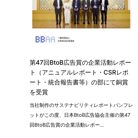
第47回BtoB広告賞の企業活動レポー
ト（アニュアルレポート・CSRレポ
ート・統合報告書等）の部にて銅賞
を受賞
第47回BtoB広告賞の企業活動レポ
当社制作のサステナビリティレポートパンフレ
ットがこの度、日本BtoB広告協会主催の第47
回BtoB広告賞の企業活動レポー…