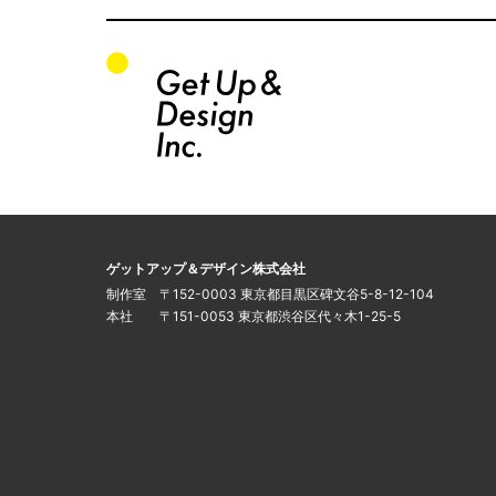
関連サイトの一覧
このサイトについて
運営会社
ゲットアップ＆デザイン株式会社
制作室 〒152-0003 東京都目黒区碑文谷5-8-12-104
本社 〒151-0053 東京都渋谷区代々木1-25-5