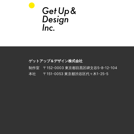
このサイトについて
運営会社
ゲットアップ＆デザイン株式会社
制作室 〒152-0003 東京都目黒区碑文谷5-8-12-104
本社 〒151-0053 東京都渋谷区代々木1-25-5
インフォメーション