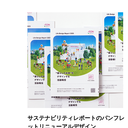
制作物の概要
制作物
仕様
サステナビリティレポートパンフ
A4 中綴じ 56P
レット
ユニボイス半円カ
工
サステナビリティレポートのパンフレ
ットリニューアルデザイン