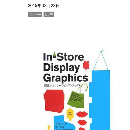
記事更新日
2015年03月23日
カテゴリー
コピー
広告