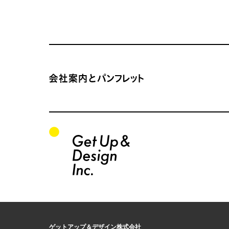
サイトコンテンツの一覧
会社案内とパンフレット サイトTOP
関連サイトの一覧
このサイトについて
運営会社
ゲットアップ＆デザイン株式会社