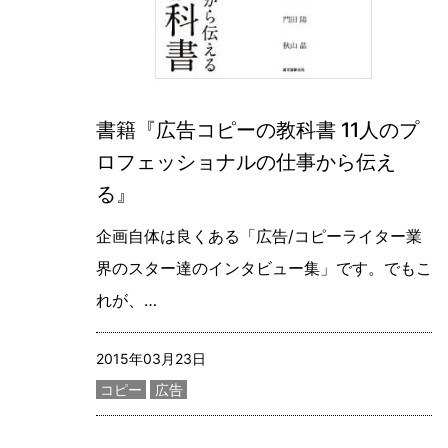
書籍『広告コピーの教科書 11人のプ
ロフェッショナルの仕事から伝え
る』
企画自体は良くある「広告/コピーライター業
界のスター達のインタビュー集」です。でもこ
れが、…
記事更新日
2015年03月23日
カテゴリー
コピー
広告