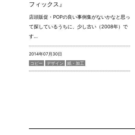
フィックス』
店頭販促・POPの良い事例集がないかなと思っ
て探しているうちに、少し古い（2008年）で
す…
記事更新日
2014年07月30日
カテゴリー
コピー
デザイン
紙・加工
サイトコンテンツの一覧