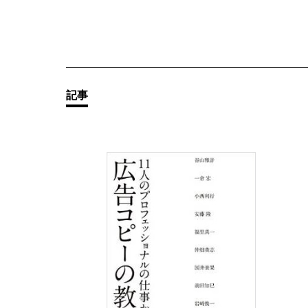
その他の
記事