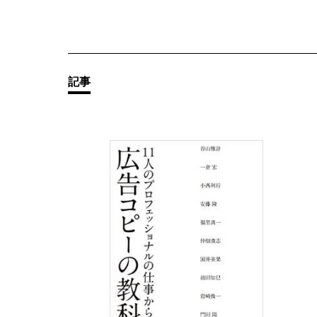
その他の
記事