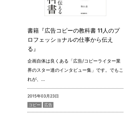
書籍『広告コピーの教科書 11人のプ
ロフェッショナルの仕事から伝え
る』
企画自体は良くある「広告/コピーライター業
界のスター達のインタビュー集」です。でもこ
れが、…
記事更新日
2015年03月23日
カテゴリー
コピー
広告