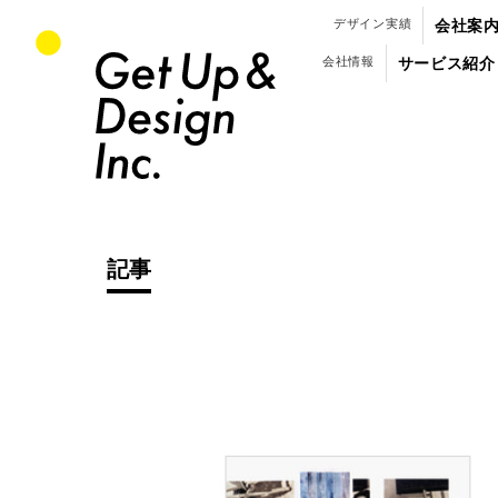
パンフレット・会社案内のデザイン制作
デザイン実績
会社案
会社情報
サービス紹介
記事