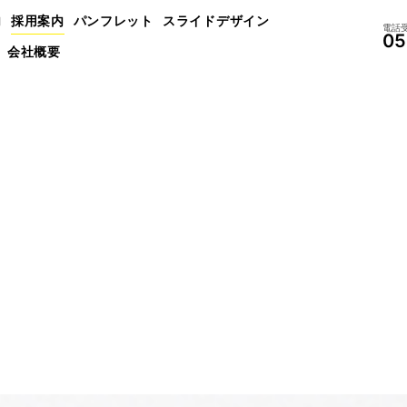
内
採用案内
パンフレット
スライドデザイン
電話受
05
会社概要