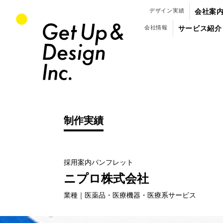
パンフレット・会社案内のデザイン制作
デザイン実績
会社案
会社情報
サービス紹介
制作実績
採用案内パンフレット
制作実績
ニプロ株式会社
（
業種｜医薬品・医療機器・医療系サービス
）