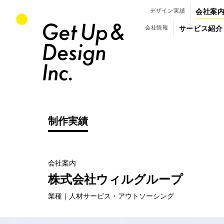
パンフレット・会社案内のデザイン制作
デザイン実績
会社案
会社情報
サービス紹介
制作実績
会社案内
制作実績
株式会社ウィルグループ
（
業種｜人材サービス・アウトソーシング
）