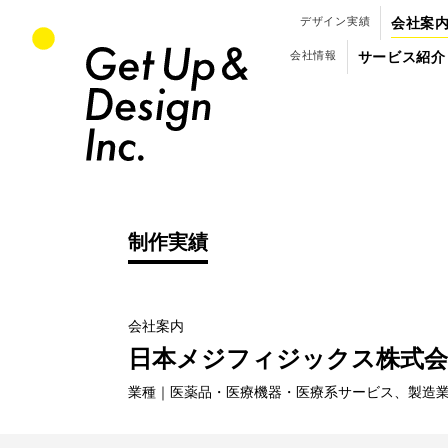
パンフレット・会社案内のデザイン制作
デザイン実績
会社案
会社情報
サービス紹介
制作実績
会社案内
制作実績
日本メジフィジックス株式会
（
業種｜医薬品・医療機器・医療系サービス、製造