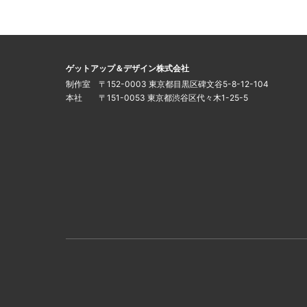
このサイトについて
運営会社
ゲットアップ＆デザイン株式会社
制作室 〒152-0003 東京都目黒区碑文谷5-8-12-104
本社 〒151-0053 東京都渋谷区代々木1-25-5
インフォメーション